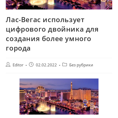
Лас-Вегас использует
цифрового двойника для
создания более умного
города
Post
Запись
Post
Editor
02.02.2022
Без рубрики
author:
опубликована:
category: