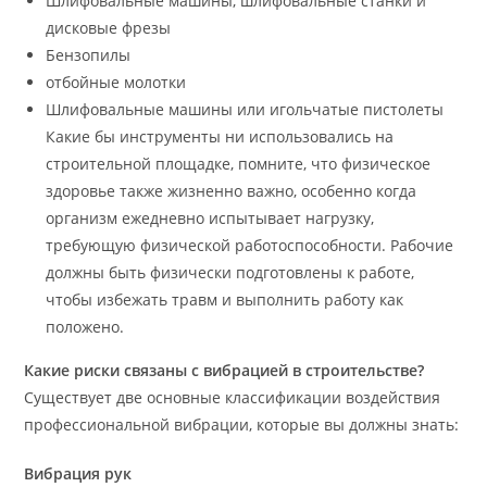
Шлифовальные машины, шлифовальные станки и
дисковые фрезы
Бензопилы
отбойные молотки
Шлифовальные машины или игольчатые пистолеты
Какие бы инструменты ни использовались на
строительной площадке, помните, что физическое
здоровье также жизненно важно, особенно когда
организм ежедневно испытывает нагрузку,
требующую физической работоспособности. Рабочие
должны быть физически подготовлены к работе,
чтобы избежать травм и выполнить работу как
положено.
Какие риски связаны с вибрацией в строительстве?
Существует две основные классификации воздействия
профессиональной вибрации, которые вы должны знать:
Вибрация рук