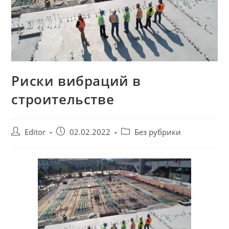
Риски вибраций в
строительстве
Post
Запись
Post
Editor
02.02.2022
Без рубрики
author:
опубликована:
category: