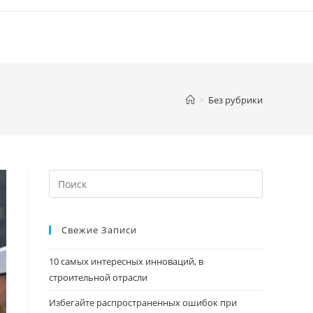
>
Без рубрики
Искать:
Свежие Записи
10 самых интересных инноваций, в
строительной отрасли
Избегайте распространенных ошибок при