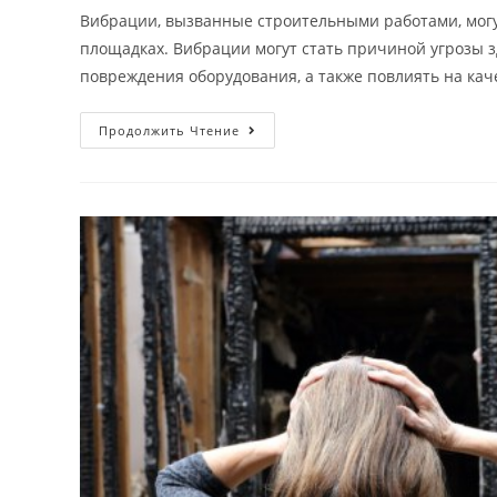
Вибрации, вызванные строительными работами, могу
площадках. Вибрации могут стать причиной угрозы 
повреждения оборудования, а также повлиять на ка
Риски
Продолжить Чтение
вибраций
в
строительстве