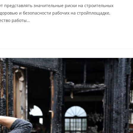
т представлять значительные риски на строительных
здоровью и безопасности рабочих на стройплощадке,
чество работы…