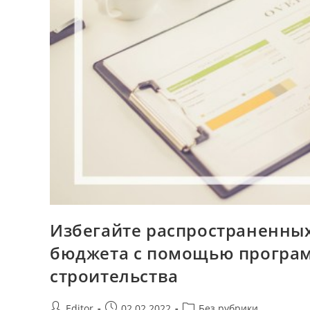
Избегайте распространенны
бюджета с помощью програм
строительства
Post
Запись
Post
Editor
02.02.2022
Без рубрики