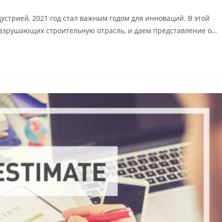
дустрией, 2021 год стал важным годом для инноваций. В этой
азрушающих строительную отрасль, и даем представление о…