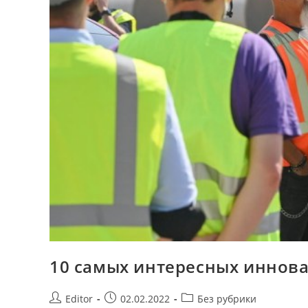
10 самых интересных иннова
Post
Запись
Post
Editor
02.02.2022
Без рубрики