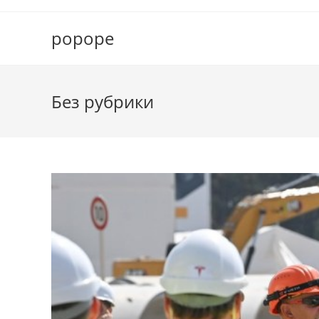
Перейти
к
popope
содержимому
Без рубрики