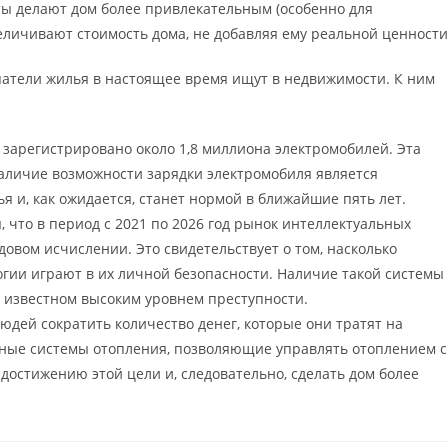
еты делают дом более привлекательным (особенно для
еличивают стоимость дома, не добавляя ему реальной ценности
упатели жилья в настоящее время ищут в недвижимости. К ним
 зарегистрировано около 1,8 миллиона электромобилей. Эта
Наличие возможности зарядки электромобиля является
 и, как ожидается, станет нормой в ближайшие пять лет.
 что в период с 2021 по 2026 год рынок интеллектуальных
довом исчислении. Это свидетельствует о том, насколько
огии играют в их личной безопасности. Наличие такой системы
, известном высоким уровнем преступности.
юдей сократить количество денег, которые они тратят на
ьные системы отопления, позволяющие управлять отоплением с
 достижению этой цели и, следовательно, сделать дом более