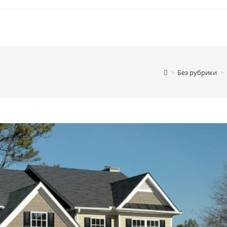
>
Без рубрики
>