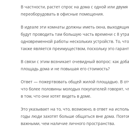
В частности, растет спрос на дома с одной или дву
переоборудовать в офисные помещения.
В идеале эти комнаты должны иметь окна, выходящие 
будут проводить там большую часть времени с 8 утра
одновременной работы нескольких устройств. То, чт
также является преимуществом, поскольку это гаранти
В связи с этим возникает очевидный вопрос: как до
площадь дома и не повышая его стоимость?
Ответ — пожертвовать общей жилой площадью. В отче
что более половины молодых покупателей говорят, 
в том, что они хотят видеть в доме.
Это указывает на то, что, возможно, в ответ на испо
годы люди захотят больше общаться вне дома. Поэ
важными, чем наличие личного пространства.