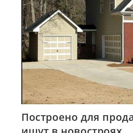
Построено для прода
ищут в новостроях