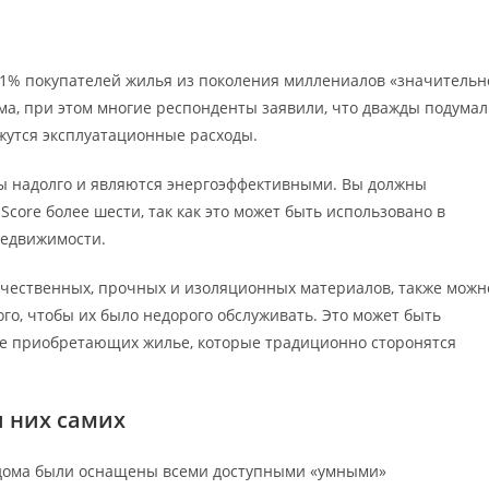
 21% покупателей жилья из поколения миллениалов «значительн
ма, при этом многие респонденты заявили, что дважды подума
ажутся эксплуатационные расходы.
ы надолго и являются энергоэффективными. Вы должны
Score более шести, так как это может быть использовано в
недвижимости.
ачественных, прочных и изоляционных материалов, также можн
го, чтобы их было недорого обслуживать. Это может быть
ые приобретающих жилье, которые традиционно сторонятся
и них самих
х дома были оснащены всеми доступными «умными»