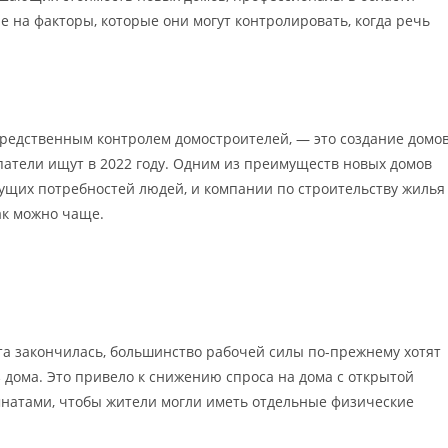
 на факторы, которые они могут контролировать, когда речь
средственным контролем домостроителей, — это создание домов
атели ищут в 2022 году. Одним из преимуществ новых домов
екущих потребностей людей, и компании по строительству жилья
ак можно чаще.
та закончилась, большинство рабочей силы по-прежнему хотят
з дома. Это привело к снижению спроса на дома с открытой
мнатами, чтобы жители могли иметь отдельные физические