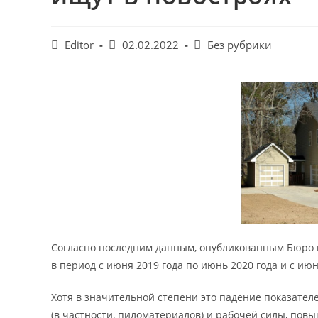
Post
Запись
Post
Editor
02.02.2022
Без рубрики
author:
опубликована:
category:
Согласно последним данным, опубликованным Бюро 
в период с июня 2019 года по июнь 2020 года и с июн
Хотя в значительной степени это падение показате
(в частности, пиломатериалов) и рабочей силы, по